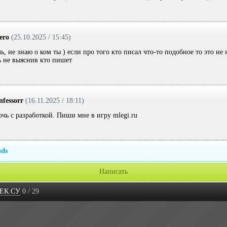
ero
(25.10.2025 / 15:45)
, не знаю о ком ты ) если про того кто писал что-то подобное то это не 
ь не выяснив кто пишет
nfessorr
(16.11.2025 / 18:11)
чь с разработкой. Пиши мне в игру mlegi.ru
nds
Написать
ЕК.СУ
0 / 29