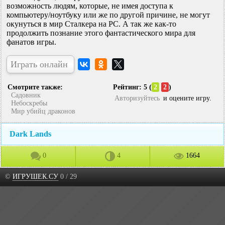
возможность людям, которые, не имея доступа к
компьютеру/ноутбуку или же по другой причине, не могут
окунуться в мир Сталкера на PC. А так же как-то
продолжить познание этого фантастического мира для
фанатов игры.
Играть онлайн
Смотрите также:
Рейтинг: 5 (
2
2
)
Садовник
Авторизуйтесь
и оцените игру.
Небоскребы
Мир убийц драконов
Dark Lands
0
4
1664
©
ИГРУШЕК.СУ
0 / 29