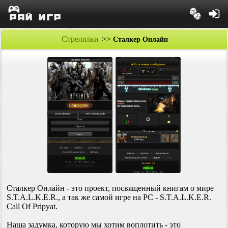
Стрелялки
>>
Сталкер Онлайн
Сталкер Онлайн - это проект, посвященный книгам о мире
S.T.A.L.K.E.R., а так же самой игре на PC - S.T.A.L.K.E.R.
Call Of Pripyat.
Наша задумка, которую мы хотим воплотить - это