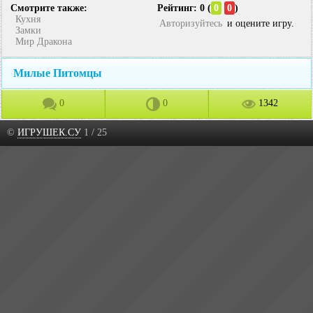
Смотрите также:
Рейтинг: 0 (
0
0
)
Кухня
Авторизуйтесь
и оцените игру.
Замки
Мир Дракона
Милые Питомцы
0
0
1342
©
ИГРУШЕК.СУ
1 / 25