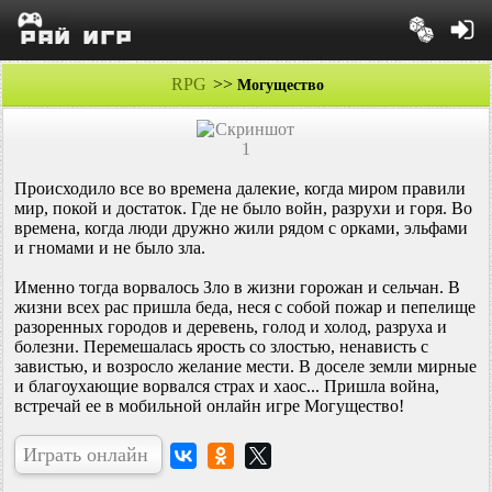
RPG
>>
Могущество
Происходило все во времена далекие, когда миром правили
мир, покой и достаток. Где не было войн, разрухи и горя. Во
времена, когда люди дружно жили рядом с орками, эльфами
и гномами и не было зла.
Именно тогда ворвалось Зло в жизни горожан и сельчан. В
жизни всех рас пришла беда, неся с собой пожар и пепелище
разоренных городов и деревень, голод и холод, разруха и
болезни. Перемешалась ярость со злостью, ненависть с
завистью, и возросло желание мести. В доселе земли мирные
и благоухающие ворвался страх и хаос... Пришла война,
встречай ее в мобильной онлайн игре Могущество!
Играть онлайн