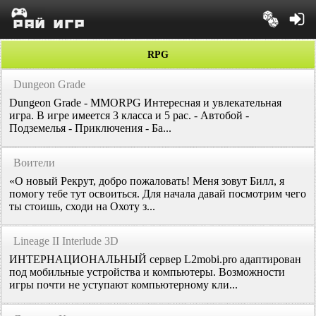
RPG
Dungeon Grade
Dungeon Grade - MMORPG Интересная и увлекательная
игра. В игре имеется 3 класса и 5 рас. - Автобой -
Подземелья - Приключения - Ба...
Воители
«О новый Рекрут, добро пожаловать! Меня зовут Билл, я
помогу тебе тут освоиться. Для начала давай посмотрим чего
ты стоишь, сходи на Охоту з...
Lineage II Interlude 3D
ИНТЕРНАЦИОНАЛЬНЫЙ сервер L2mobi.pro адаптирован
под мобильные устройства и компьютеры. Возможности
игры почти не уступают компьютерному кли...