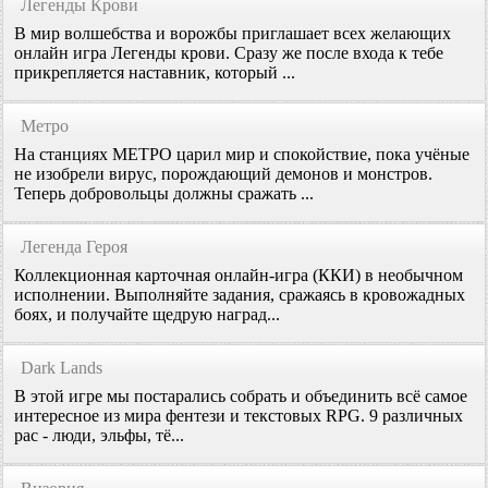
Легенды Крови
В мир волшебства и ворожбы приглашает всех желающих
онлайн игра Легенды крови. Сразу же после входа к тебе
прикрепляется наставник, который ...
Метро
На станциях МЕТРО царил мир и спокойствие, пока учёные
не изобрели вирус, порождающий демонов и монстров.
Теперь добровольцы должны сражать ...
Легенда Героя
Коллекционная карточная онлайн-игра (ККИ) в необычном
исполнении. Выполняйте задания, сражаясь в кровожадных
боях, и получайте щедрую наград...
Dark Lands
В этой игре мы постарались собрать и объединить всё самое
интересное из мира фентези и текстовых RPG. 9 различных
рас - люди, эльфы, тё...